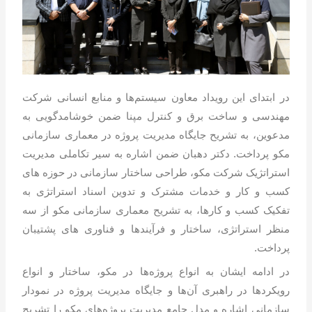
در ابتدای این رویداد معاون سیستم‌ها و منابع انسانی شرکت
مهندسی و ساخت برق و کنترل مپنا ضمن خوشامد‌گویی به
مدعوین، به تشریح جایگاه مدیریت پروژه در معماری سازمانی
مکو پرداخت. دکتر دهبان ضمن اشاره به سیر تکاملی مدیریت
استراتژیک شرکت مکو، طراحی ساختار سازمانی در حوزه های
کسب و کار و خدمات مشترک و تدوین اسناد استراتژی به
تفکیک کسب و کارها، به تشریح معماری سازمانی مکو از سه
منظر استراتژی، ساختار و فرآیندها و فناوری های پشتیبان
پرداخت.
در ادامه ایشان به انواع پروژه‌ها در مکو، ساختار و انواع
رویکردها در راهبری آن‌ها و جایگاه مدیریت پروژه در نمودار
سازمانی اشاره و مدل جامع مدیریت پروژه‌های مکو را تشریح