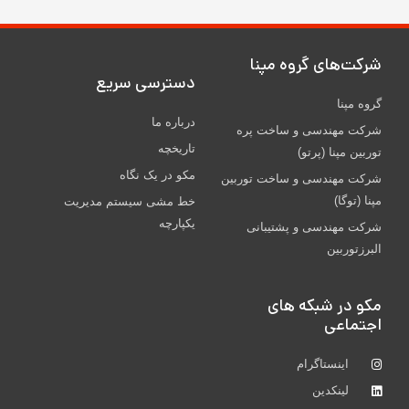
شركت‌های گروه مپنا
دسترسی سریع
گروه مپنا
درباره ما
شرکت مهندسی و ساخت پره‌
تاریخچه
توربین مپنا (پرتو)
مکو در یک نگاه
شركت مهندسی و ساخت توربين
مپنا (توگا)
خط مشی سیستم مدیریت
یکپارچه
شركت مهندسی و پشتيبانی
البرزتوربين
مکو در شبکه های
اجتماعی
اینستاگرام
لینکدین