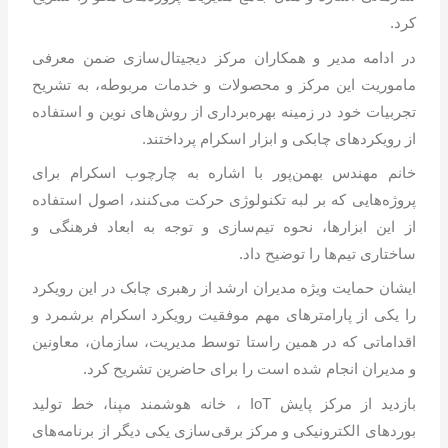
کرد.
در ادامه مدیر و همکاران مرکز دیجیتال‌سازی ضمن معرفی
ماموریت این مرکز و محصولات و خدمات مربوطه، به تشریح
تجربیات خود در زمینه بهره‌برداری از روش‌های نوین و استفاده
از رویکردهای چابکی و ابزار اسکرام پرداختند.
خانم مهندس بهمن‌پور با اشاره به چارچوب اسکرام برای
پروژه‌هایی که بر لبه تکنولوژی حرکت می‌کنند، اصول استفاده
از این ابزارها، نحوه تیم‌سازی و توجه به ابعاد فرهنگی و
ساختاری تیم‌ها را توضیح داد.
ایشان حمایت ویژه مدیران ارشد از رهبری چابک در این رویکرد
را یکی از پارامترهای مهم موفقیت رویکرد اسکرام برشمرد و
اقداماتی که در همین راستا توسط مدیریت، سازمان، معاونین
و مدیران انجام شده است را برای حاضرین تشریح کرد.
بازدید از مرکز پایش IoT ، خانه هوشمند مپنا، خط تولید
بوردهای الکترونیکی و مرکز برقی‌سازی یکی دیگر از برنامه‌های