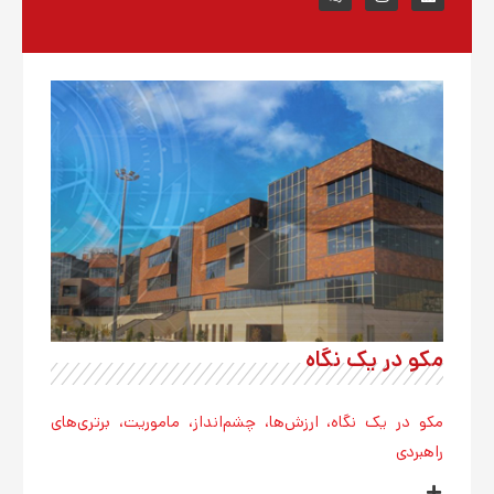
t
k
a
e
g
d
r
i
a
n
m
مکو در یک نگاه
مکو در یک نگاه، ارزش‌ها، چشم‌انداز، ماموریت، برتری‌های
راهبردی