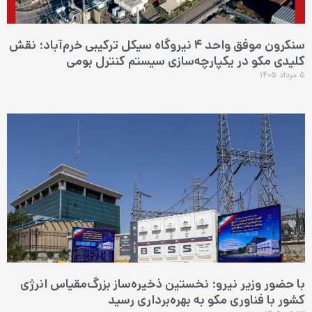
سنکرون موفق واحد ۴ نیروگاه سیکل ترکیبی خرم‌آباد؛ نقش
کلیدی مکو در یکپارچه‌سازی سیستم کنترل بومی
۵ مرداد ۱۴۰۵
با حضور وزیر نیرو؛ نخستین ذخیره‌ساز بزرگ‌مقیاس انرژی
کشور با فناوری مکو به بهره‌برداری رسید