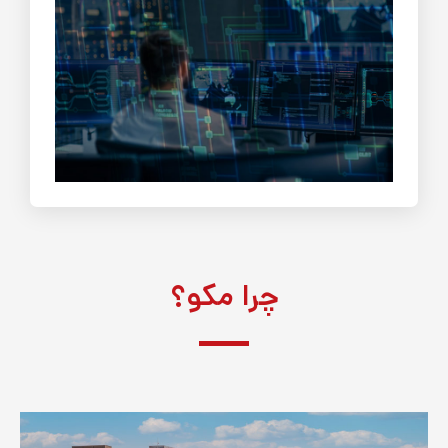
چرا مکو؟