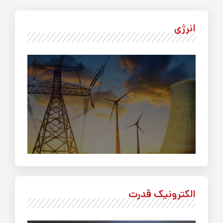
انرژی
الکترونیک قدرت