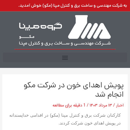
رش
به شرکت مهندسی و ساخت برق و کنترل مپنا (مکو) خوش آمدید.
ه
حتوا
پویش اهدای خون در شرکت مکو
انجام شد
اخبار
/
۱۳ مرداد ۱۴۰۳
/
1 دقیقه برای مطالعه
کارکنان شرکت برق و کنترل مپنا (مکو) در اقدامی خداپسندانه
در پویش اهدای خون شرکت کردند.