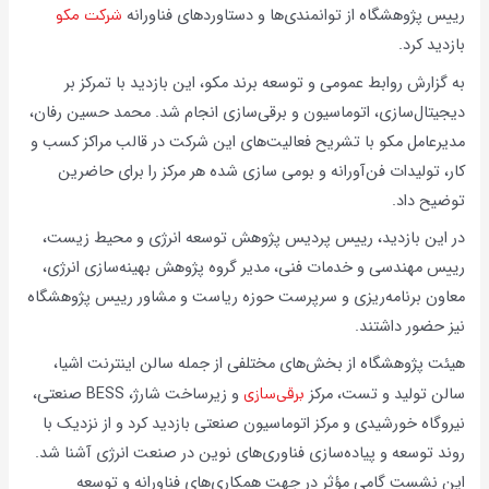
رییس پژوهشگاه از توانمندی‌ها و دستاوردهای فناورانه
شرکت مکو
بازدید کرد.
به گزارش روابط عمومی و توسعه برند مکو، این بازدید با تمرکز بر
دیجیتال‌سازی، اتوماسیون و برقی‌سازی انجام شد. محمد حسین رفان،
مدیرعامل مکو با تشریح فعالیت‌های این شرکت در قالب مراکز کسب و
کار، تولیدات فن‌آورانه و بومی سازی شده هر مرکز را برای حاضرین
توضیح داد.
در این بازدید، رییس پردیس پژوهش توسعه انرژی و محیط زیست،
رییس مهندسی و خدمات فنی، مدیر گروه پژوهش بهینه‌سازی انرژی،
معاون برنامه‌ریزی و سرپرست حوزه ریاست و مشاور رییس پژوهشگاه
نیز حضور داشتند.
هیئت پژوهشگاه از بخش‌های مختلفی از جمله سالن اینترنت اشیا،
سالن تولید و تست، مرکز
برقی‌سازی
و زیرساخت شارژ، BESS صنعتی،
نیروگاه خورشیدی و مرکز اتوماسیون صنعتی بازدید کرد و از نزدیک با
روند توسعه و پیاده‌سازی فناوری‌های نوین در صنعت انرژی آشنا شد.
این نشست گامی مؤثر در جهت همکاری‌های فناورانه و توسعه