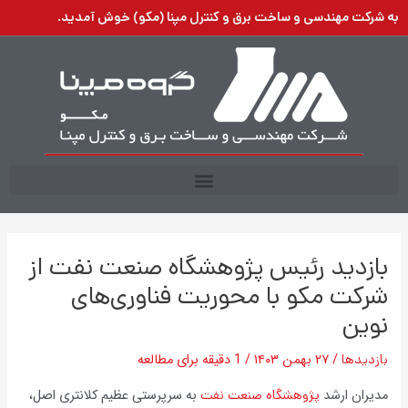
رش
به شرکت مهندسی و ساخت برق و کنترل مپنا (مکو) خوش آمدید.
ه
حتوا
بازدید رئیس پژوهشگاه صنعت نفت از
شرکت مکو با محوریت فناوری‌های
نوین
بازدیدها
/
۲۷ بهمن ۱۴۰۳
/
1 دقیقه برای مطالعه
مدیران ارشد
پژوهشگاه صنعت نفت
به سرپرستی عظیم کلانتری اصل،