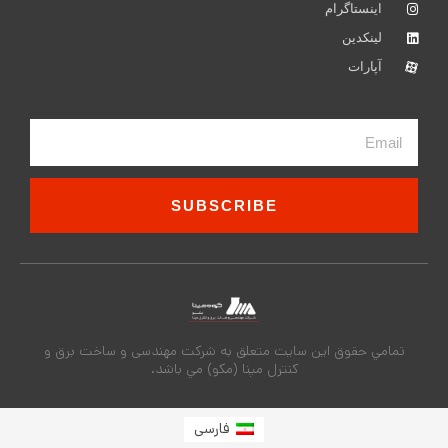
اینستاگرام
لینکدین
آپارات
Email
SUBSCRIBE
تمامي حقوق اين سايت متعلق به شركت مهندسی و ساخت برق و
کنترل مپنا (مکو) مي باشد.
فارسی