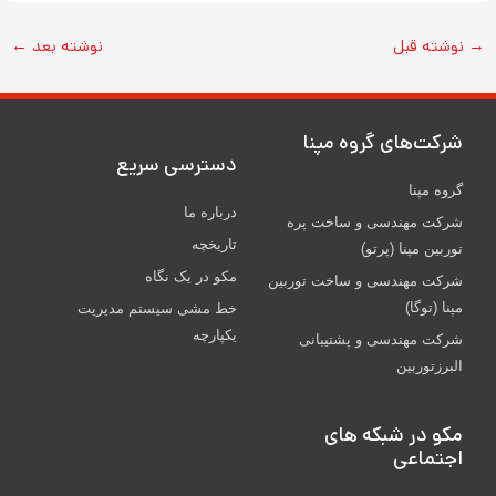
→
نوشته قبل
نوشته بعد
←
شركت‌های گروه مپنا
دسترسی سریع
گروه مپنا
درباره ما
شرکت مهندسی و ساخت پره‌
تاریخچه
توربین مپنا (پرتو)
مکو در یک نگاه
شركت مهندسی و ساخت توربين
مپنا (توگا)
خط مشی سیستم مدیریت
یکپارچه
شركت مهندسی و پشتيبانی
البرزتوربين
مکو در شبکه های
اجتماعی