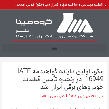
رش
به شرکت مهندسی و ساخت برق و کنترل مپنا (مکو) خوش آمدید.
ه
حتوا
مکو، اولین دارنده گواهینامه IATF
16949 در زنجیره تأمین قطعات
خودروهای برقی ایران شد
اخبار
/
۳۱ فروردین ۱۴۰۴
/
1 دقیقه برای مطالعه