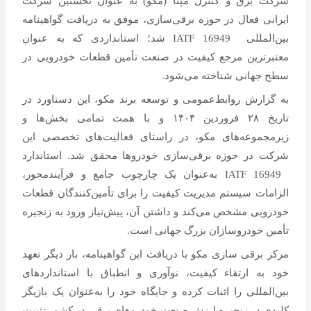
شرکت برق و کنترل مپنا (مکو) به عنوان نخستین شرکت
ایرانی فعال در حوزه برقی‌سازی، موفق به دریافت گواهینامه
بین‌المللی
IATF 16949
شد؛ استانداردی که به عنوان
معتبرترین مرجع کیفیت در صنعت تأمین قطعات خودرویی در
سطح جهانی شناخته می‌شود.
به گزارش روابط‌عمومی و توسعه برند مکو، این دستاورد در
تاریخ ۲۸ فروردین ۱۴۰۴ و با همت تمامی بخش‌ها و
زیرمجموعه‌های مکو، در راستای فعالیت‌های تخصصی این
شرکت در حوزه برقی‌سازی خودروها محقق شد. استاندارد
IATF 16949
به‌عنوان یک چارچوب جامع و فرآیندمحور،
الزامات سیستم مدیریت کیفیت را برای تأمین‌کنندگان قطعات
خودرویی مشخص می‌کند و داشتن آن، پیش‌نیاز ورود به زنجیره
تأمین خودروسازان بزرگ جهانی است.
مرکز برقی سازی مکو با دریافت این گواهینامه، بار دیگر تعهد
خود به ارتقاء کیفیت، نوآوری و انطباق با استانداردهای
بین‌المللی را اثبات کرده و جایگاه خود را به‌عنوان یک بازیگر
کلیدی در زنجیره ارزش صنعت خودروهای برقی در کشور تثبیت