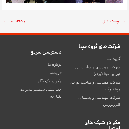
→
نوشته قبل
نوشته بعد
←
شركت‌های گروه مپنا
دسترسی سریع
گروه مپنا
درباره ما
شرکت مهندسی و ساخت پره‌
تاریخچه
توربین مپنا (پرتو)
مکو در یک نگاه
شركت مهندسی و ساخت توربين
مپنا (توگا)
خط مشی سیستم مدیریت
یکپارچه
شركت مهندسی و پشتيبانی
البرزتوربين
مکو در شبکه های
اجتماعی