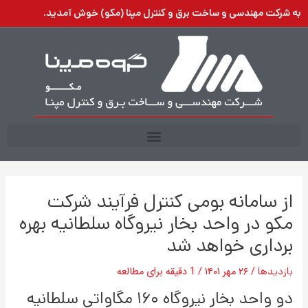
رش
به شرکت مهندسی و ساخت برق و کنترل مپنا (مکو) خوش آمدید.
ه
حتوا
از سامانه بومی کنترل فرآیند شرکت
مکو در واحد بخار نیروگاه سلطانیه بهره
برداری خواهد شد
بازدیدها
/
۲۶ مهر ۱۴۰۱
/
1 دقیقه برای مطالعه
دو واحد بخار نیروگاه ۱۶۰ مگاواتی سلطانیه