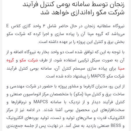
زنجان توسط سامانه بومی کنترل فرآیند
شرکت مکو راه‌اندازی خواهد شد
نیروگاه سلطانیه زنجان در حال حاضر شامل ۴ واحد گازی کلاس E
می‌باشد که گروه مپنا آن را پیاده سازی و اجرا کرده که شرکت مکو
بخش برق و کنترل این پروژه را بر عهده داشته است.
با توجه به این که توافق شده است دو واحد بخار به نیروگاه اضافه و از
آن به صورت سیکل ترکیبی استفاده شود، از طرف
شرکت مکو
و
گروه
مپنا
برای پیاده سازی سیستم کنترل آن، سامانه بومی کنترل فرآیند
شرکت مکو MAPCS را پیشنهاد داده شده است.
از این رو، مدیران کارفرما و مشاور پروژه با حضور در شرکت مهندسی و
ساخت برق و کنترل مپنا (مکو) با متخصصان مرکز اتوماسیون صنعتی و
کنترل فرآیند دیدار و از نزدیک با سامانه MAPCS و نرم‌افزارها و
سخت‌افزارهای این محصول بومی آشنا شدند. در ادامه نیز از مرکز
الکترونیک قدرت و سالن‌های تولید و تست، تولید بوردهای الکترونیک
و BESS صنعتی بازدید به عمل آمد. در نهایت پس از جلسه جمع‌بندی