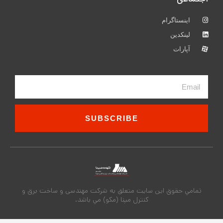
اینستاگرام
لینکدین
آپارات
Email
SUBSCRIBE
تمامي حقوق اين سايت متعلق به شركت مهندسی و ساخت برق و
کنترل مپنا (مکو) مي باشد.