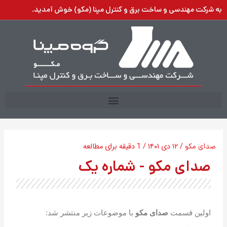
رش
به شرکت مهندسی و ساخت برق و کنترل مپنا (مکو) خوش آمدید.
ه
حتوا
صدای مکو
/
۱۲ دی ۱۴۰۱
/
1 دقیقه برای مطالعه
صدای مکو - شماره یک
اولین قسمت
صدای مکو
با موضوعات زیر منتشر شد: