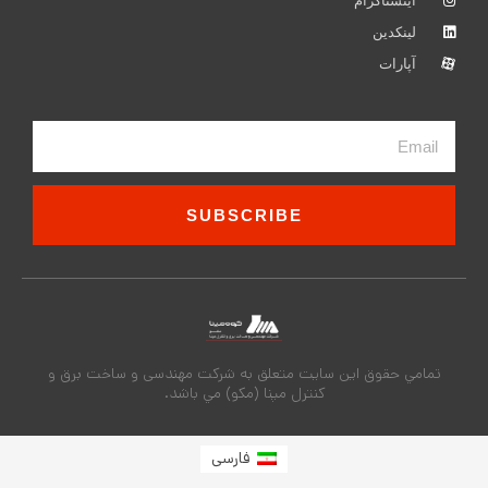
اینستاگرام
لینکدین
آپارات
Email
SUBSCRIBE
تمامي حقوق اين سايت متعلق به شركت مهندسی و ساخت برق و
کنترل مپنا (مکو) مي باشد.
فارسی