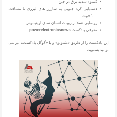
کمبود شدید برق در چین
دستیابی کره جنوبی به شارژر های لیرزی تا مسافت
۱۰۰ فوت
رونمایی تسلا از روبات انسان نمای اوپتیموس
معرفی پادکست
powerelectronicsnews
این پادکست را از طریق «شنوتو» و یا «گوگل پادکست» نیز می
توانید بشنوید.