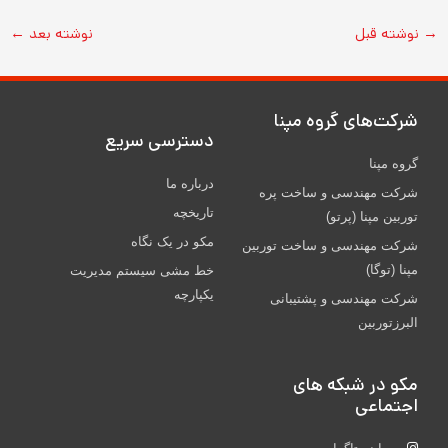
→
نوشته قبل
نوشته بعد
←
شركت‌های گروه مپنا
دسترسی سریع
گروه مپنا
درباره ما
شرکت مهندسی و ساخت پره‌
تاریخچه
توربین مپنا (پرتو)
مکو در یک نگاه
شركت مهندسی و ساخت توربين
مپنا (توگا)
خط مشی سیستم مدیریت
یکپارچه
شركت مهندسی و پشتيبانی
البرزتوربين
مکو در شبکه های
اجتماعی