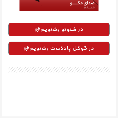
در شنوتو بشنویم
در گوگل پادکست بشنویم