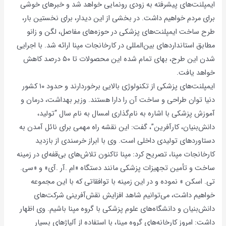
ایمپلنت‌های پیشرفته به زودی رونمایی خواهد شد و خبرهای خوشی
برای مردم خواهیم داشت. در بخشی از این دیدار، برای نخستین بار،
طرح ساخت ایمپلنت‌های پزشکی در حوزه‌های مفاصل، لگن و زانو
مطابق استانداردهای بین‌المللی در کارخانجات مپنا ارائه شد. با اجرایی
شدن این طرح، بهای تمام شده این محصولات تا ۵۰ درصد کاهش
خواهد یافت.
ایمپلنت‌های پزشکی از تکنولوژی بالایی برخوردارند و حدود ۱۰ کشور
دنیا توان طراحی و ساخت آن را دارا هستند. وزیر بهداشت، درمان و
آموزش پزشکی با اشاره به نام‌گذاری امسال به نام سال “تولید،
دانش‌بنیان، کارآفرین”، گفت: این نقشه راه مهمی برای نائل آمدن به
دستاوردهای تولیدی داخلی است. وی با ابراز خرسندی از بازدید
کارخانجات مپنا، تصریح کرد: مپنا تاکنون تلاش‌های بی‌قفه‌ای در زمینه
ساخت و تأمین تجهیزات پزشکی مانند دستگاه «ام .آر .آی» و «سی.
تی. اسکن » نموده و در این زمینه با توافقاتی که با این مجموعه
خواهیم داشت، می‌توانیم شاهد افزایش نقش‌آفرینی شرکت‌های
دانش‌بنیان و دانشگاه‌های علوم پزشکی با گروه مپنا باشیم. وی اظهار
داشت: امروز کارخانه‌های گروه مپنا، با استفاده از آلیاژهای بسیار