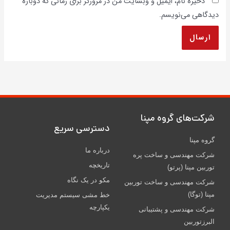
ذخیره نام، ایمیل و وبسایت من در مرورگر برای زمانی که دوباره
دیدگاهی می‌نویسم.
شركت‌های گروه مپنا
دسترسی سریع
گروه مپنا
درباره ما
شرکت مهندسی و ساخت پره‌
تاریخچه
توربین مپنا (پرتو)
مکو در یک نگاه
شركت مهندسی و ساخت توربين
مپنا (توگا)
خط مشی سیستم مدیریت
یکپارچه
شركت مهندسی و پشتيبانی
البرزتوربين