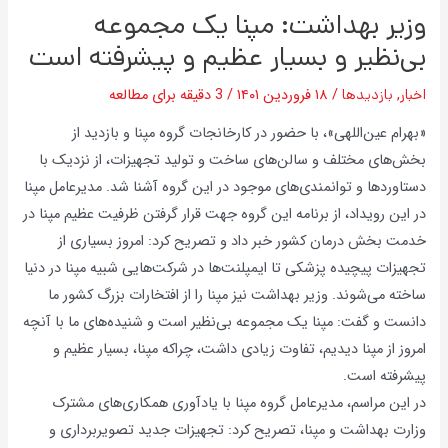
وزیر بهداشت: مپنا یک مجموعه
بی‌نظیر و بسیار عظیم و پیشرفته است
اخبار
,
بازدیدها
/
۱۸ فروردین ۱۴۰۱
/
3 دقیقه برای مطالعه
«بهرام عین‌اللهی»، با حضور در کارخانجات گروه مپنا و بازدید از
بخش‌های مختلف و سالن‌های ساخت و تولید تجهیزات، از نزدیک با
دستاوردها و توانمندی‌های موجود در این گروه آشنا شد. مدیرعامل مپنا
در این رویداد، از برنامه این گروه جهت قرار گرفتن ظرفیت عظیم مپنا در
خدمت بخش درمان کشور خبر داد و تصریح کرد: امروز بسیاری از
تجهیزات پیچیده پزشکی تا ایمپلنت‌ها در شرکت‌هایی شبیه مپنا در دنیا
ساخته می‌شوند. وزیر بهداشت نیز مپنا را از افتخارات بزرگ کشور ما
دانست و گفت: مپنا یک مجموعه بی‌نظیر است و شنیده‌های ما با آنچه
امروز از مپنا دیدیم، تفاوت زیادی داشت، چراکه مپنا، بسیار عظیم و
پیشرفته است.
در این مراسم، مدیرعامل گروه مپنا با یادآوری همکاری‌های مشترک
وزارت بهداشت و مپنا، تصریح کرد: تجهیزات جدید تصویربرداری و