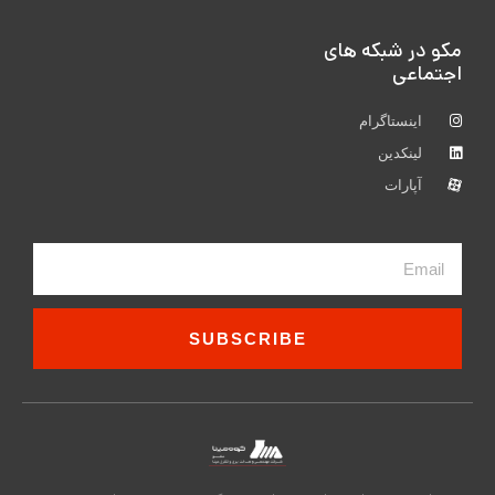
مکو در شبکه های
اجتماعی
اینستاگرام
لینکدین
آپارات
Email
SUBSCRIBE