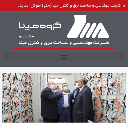
رش
به شرکت مهندسی و ساخت برق و کنترل مپنا (مکو) خوش آمدید.
ه
حتوا