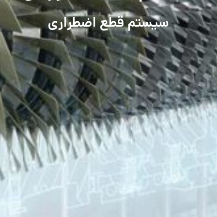
سیستم قطع اضطراری