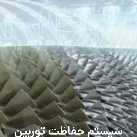
سیستم حفاظت توربین