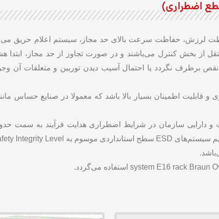
ع اضطراری)
 لرزش، حفاظت سرعت بالای حد مجاز، سیستم اعلام حریق می‌با
ل از بخش کنترل می‌باشند و در صورت تجاوز از حد مجاز، ابتدا هشدار
قص برطرف نگردد یا احتمال آسیب دیدن توربین و متعلقات آن وجو
 قابلیت اطمینان بسیار بالا باشد که معمولا در صنایع حساس مانند 
 و دارایی سازمان در شرایط اضطراری هدایت فرآیند به سمت حدو
Safety Integrit یا SIL است.